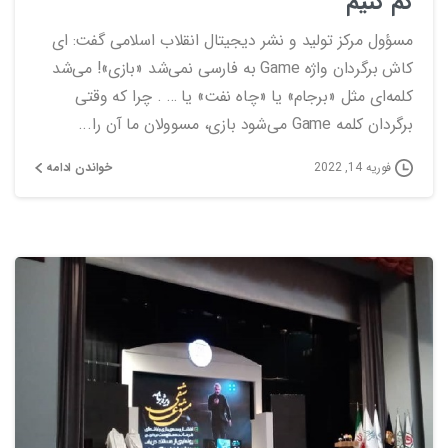
کم کنیم
مسؤول مرکز تولید و نشر دیجیتال انقلاب اسلامی گفت: ای
کاش برگردان واژه Game به فارسی نمی‌شد «بازی»! می‌شد
کلمه‌ای مثل «برجام» یا «چاه نفت» یا … . چرا که وقتی
برگردان کلمه Game می‌شود بازی، مسوولان ما آن را...
خواندن ادامه
فوریه 14, 2022