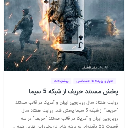
6
1
اخبار و رویدادها اختصاصی
پیشنهادات
پخش مستند حریف از شبکه 5 سیما
روایت هفتاد سال رویارویی ایران و آمریکا در قالب مستند
“حریف” از شبکه 5 سیما پخش شد. روایت هفتاد سال
رویارویی ایران و آمریکا در قالب مستند “حریف” در سه
قسمت ۵۵ دقیقه‌ای به برهه ‌های تاریخی این تقابل همه...