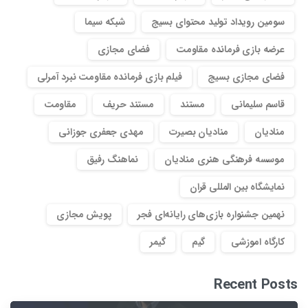
سومین رویداد تولید محتوای بسیج
شبکه سیما
عرضه بازی فرمانده مقاومت
فضای مجازی
فضای مجازی بسیج
فیلم بازی فرمانده مقاومت نبرد آمرلی
قاسم سلیمانی
مستند
مستند حریف
مقاومت
منادیان
منادیان بصیرت
مهدی جعفری جوزانی
موسسه فرهنگی هنری منادیان
نماهنگ رفیق
نمایشگاه بین المللی قران
نهمین جشنواره بازی‌های رایانه‌ای فجر
پویش مجازی
کارگاه اموزشی
گیم
گیمر
Recent Posts