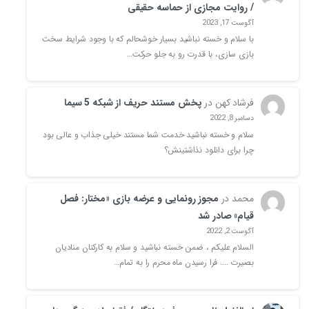
/ روایت‌ مجازی از حماسه‌ حقیقی
آگوست 17, 2023
با سلام و خسته نباشید بسیار خوشحالم که با وجود شرایط سخت
بازی سازی، با قدرت رو به جلو حرکت…
فرشاد کهن
در
پخش مستند حریف از شبکه 5 سیما
دسامبر 8, 2022
سلام و خسته نباشید خدمت شما مستند خیلی جذاب و عالی بود
چرا برای دانلود نذاشتینش؟
محمد
در
مجوز رونمایی و عرضه بازی «مختار: فصل
قیام» صادر شد
آگوست 2, 2022
السلام علیکم ، ضمن خسته نباشید و سلام به کارکنان منادیان
بصیرت .... فرا رسیدن ماه محرم را به تمام…