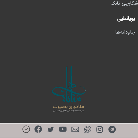
شکارچی تانک
پویانمایی
جاودانه‌ها
.
.