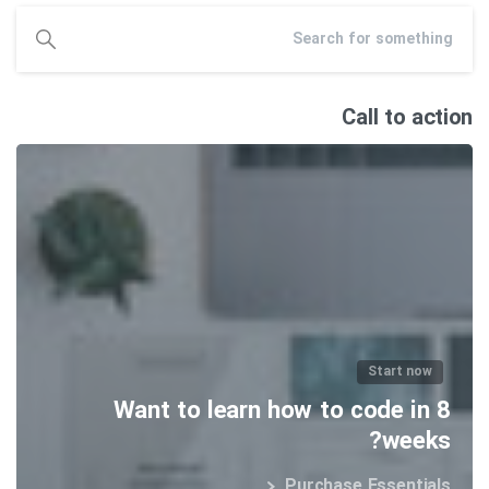
Call to action
Start now
Want to learn how to code in 8
weeks?
Purchase Essentials