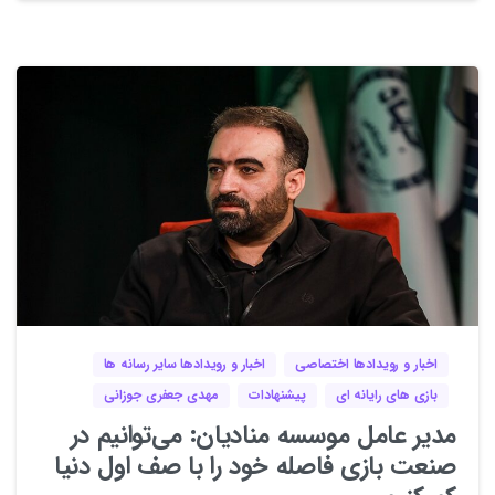
2
0
اخبار و رویدادها اختصاصی
اخبار و رویدادها سایر رسانه ها
بازی های رایانه ای
پیشنهادات
مهدی جعفری جوزانی
مدیر عامل موسسه منادیان: می‌توانیم در
صنعت بازی فاصله خود را با صف اول دنیا