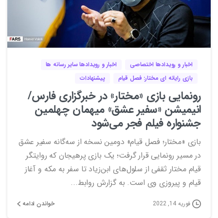
2
0
اخبار و رویدادها اختصاصی
اخبار و رویدادها سایر رسانه ها
بازی رایانه ای مختار: فصل قیام
پیشنهادات
رونمایی بازی «مختار» در خبرگزاری فارس/
انیمیشن «سفیر عشق» میهمان چهلمین
جشنواره فیلم فجر می‌شود
بازی «مختار؛ فصل قیام» دومین نسخه از سه‌گانه سفیر عشق
در مسیر رونمایی قرار گرفت؛ یک بازی پرهیجان که روایتگر
قیام مختار ثقفی از سلول‌های ابن‌زیاد تا سفر به مکه و آغاز
قیام و پیروزی وی است. به گزارش روابط...
خواندن ادامه
فوریه 14, 2022