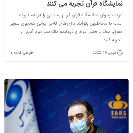
نمایشگاه قرآن تجربه می کنند
غرفه نوجوان نمایشگاه قران کریم زمینه‌ای را فراهم آورده
است تا مخاطبین بتوانند بازی‌های فاخر ایرانی همچون سفیر
عشق، مختار، فصل قیام و فرمانده مقاومت نبرد آمرلی را
تجربه کنند
خواندن ادامه
آوریل 19, 2022