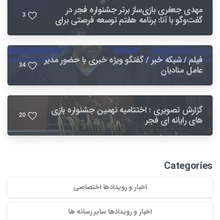
مهدی جعفری بازی‌ساز برتر جشنواره فجر در
3
گفت‌وگو با آنا: برنامه هفتم توسعه فرصتی برای
بهبود صنعت بازی است
فیلم / شبکه خبر / گفتگو ویژه خبری با حضور مدیر
3
4
عامل منادیان
گزارش تصویری : اختتامیه نهمین جشنواره بازی
2
0
های رایانه ای فجر
Categories
اخبار و رویدادها اختصاصی
اخبار و رویدادها سایر رسانه ها