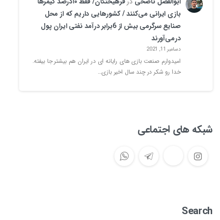
ابوالفضل ناصحی
در
فرهیختگان/ فقط ۱۰درصد گیمرها
بازی ایرانی می‌کنند / کشورهایی داریم که از محل
صنایع سرگرمی بیش از 6برابر درآمد نفتی ایران پول
درمی‌آورند
دسامبر 11, 2021
امیدوارم صنعت بازی های رایانه ای در ایران هم بیشتر جا بیفته.
خدا رو شکر در چند سال اخیر بازی…
شبکه های اجتماعی
Search