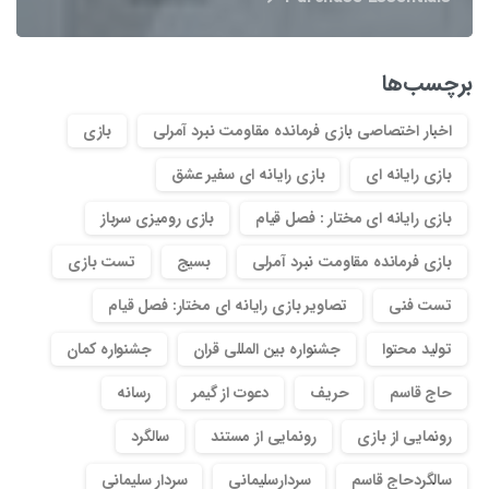
برچسب‌ها
اخبار اختصاصی بازی فرمانده مقاومت نبرد آمرلی
بازی
بازی رایانه ای
بازی رایانه ای سفیر عشق
بازی رایانه ای مختار : فصل قیام
بازی رومیزی سرباز
بازی فرمانده مقاومت نبرد آمرلی
بسیج
تست بازی
تست فنی
تصاویر بازی رایانه ای مختار: فصل قیام
تولید محتوا
جشنواره بین المللی قران
جشنواره کمان
حاج قاسم
حریف
دعوت از گیمر
رسانه
رونمایی از بازی
رونمایی از مستند
سالگرد
سالگردحاج قاسم
سردارسلیمانی
سردار سلیمانی