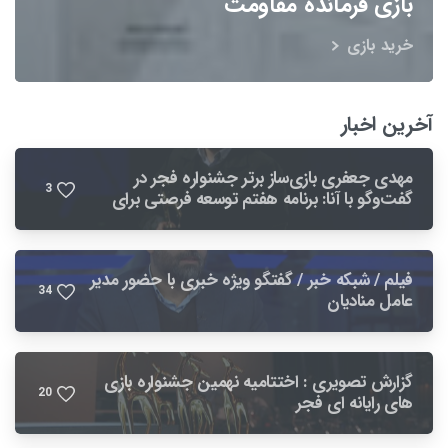
بازی فرمانده مقاومت
خرید بازی
آخرین اخبار
مهدی جعفری بازی‌ساز برتر جشنواره فجر در
3
گفت‌وگو با آنا: برنامه هفتم توسعه فرصتی برای
بهبود صنعت بازی است
فیلم / شبکه خبر / گفتگو ویژه خبری با حضور مدیر
3
4
عامل منادیان
گزارش تصویری : اختتامیه نهمین جشنواره بازی
2
0
های رایانه ای فجر