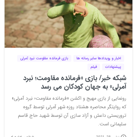
2
0
اخبار و رویدادها سایر رسانه ها
بازی فرمانده مقاومت نبرد آمرلی
پیشنهادات
فیلم
شبکه خبر/ بازی «فرمانده مقاومت؛ نبرد
آمرلی» به جهان کودکان می رسد
رونمایی از بازی مهیج و اکشن «فرمانده مقاومت؛ نبرد آمرلی»
که روایتگر محاصره هشتاد روزه شهر آمرلی توسط گروه
تروریستی داعش و آزاد سازی آن توسط شهید حاج قاسم
سلیمانی است.