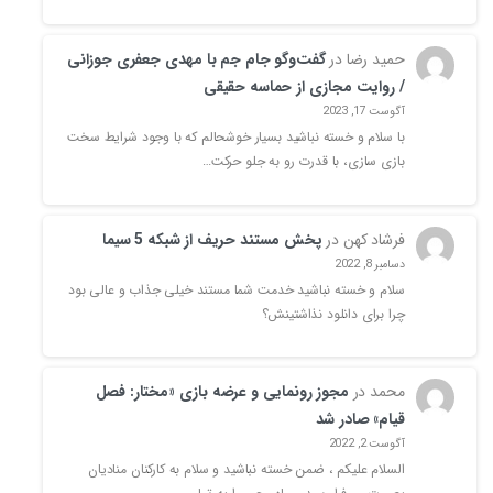
حمید رضا
در
گفت‌وگو جام جم با مهدی جعفری جوزانی
/ روایت‌ مجازی از حماسه‌ حقیقی
آگوست 17, 2023
با سلام و خسته نباشید بسیار خوشحالم که با وجود شرایط سخت
بازی سازی، با قدرت رو به جلو حرکت…
فرشاد کهن
در
پخش مستند حریف از شبکه 5 سیما
دسامبر 8, 2022
سلام و خسته نباشید خدمت شما مستند خیلی جذاب و عالی بود
چرا برای دانلود نذاشتینش؟
محمد
در
مجوز رونمایی و عرضه بازی «مختار: فصل
قیام» صادر شد
آگوست 2, 2022
السلام علیکم ، ضمن خسته نباشید و سلام به کارکنان منادیان