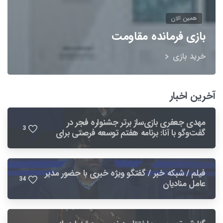
همین الان
بازی فرمانده مقاومت
خرید بازی
آخرین اخبار
مهدی جعفری بازی‌ساز برتر جشنواره فجر در
3
گفت‌وگو با آنا: برنامه هفتم توسعه فرصتی برای
بهبود صنعت بازی است
فیلم / شبکه خبر / گفتگو ویژه خبری با حضور مدیر
3
4
عامل منادیان