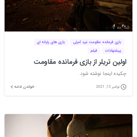
0
0
بازی فرمانده مقاومت نبرد آمرلی
بازی های رایانه ای
پیشنهادات
فیلم
اولین تریلر از بازی فرمانده مقاومت
چکیده اینجا نوشته شود.
خواندن ادامه
نوامبر 13, 2021