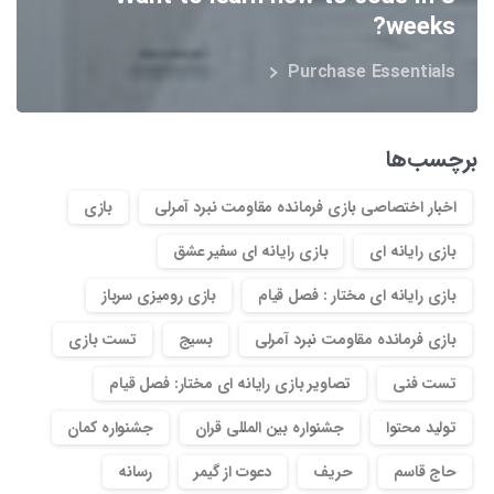
weeks?
Purchase Essentials
برچسب‌ها
اخبار اختصاصی بازی فرمانده مقاومت نبرد آمرلی
بازی
بازی رایانه ای
بازی رایانه ای سفیر عشق
بازی رایانه ای مختار : فصل قیام
بازی رومیزی سرباز
بازی فرمانده مقاومت نبرد آمرلی
بسیج
تست بازی
تست فنی
تصاویر بازی رایانه ای مختار: فصل قیام
تولید محتوا
جشنواره بین المللی قران
جشنواره کمان
حاج قاسم
حریف
دعوت از گیمر
رسانه