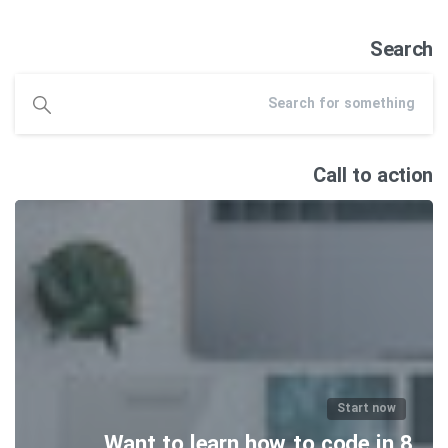
Search
Call to action
Start now
Want to learn how to code in 8