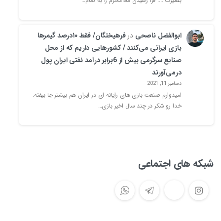
بصیرت .... فرا رسیدن ماه محرم را به تمام…
ابوالفضل ناصحی
در
فرهیختگان/ فقط ۱۰درصد گیمرها
بازی ایرانی می‌کنند / کشورهایی داریم که از محل
صنایع سرگرمی بیش از 6برابر درآمد نفتی ایران پول
درمی‌آورند
دسامبر 11, 2021
امیدوارم صنعت بازی های رایانه ای در ایران هم بیشتر جا بیفته.
خدا رو شکر در چند سال اخیر بازی…
شبکه های اجتماعی