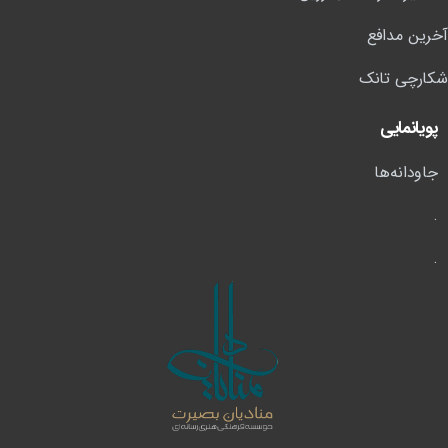
آخرین مدافع
شکارچی تانک
پویانمایی
جاودانه‌ها
.
.