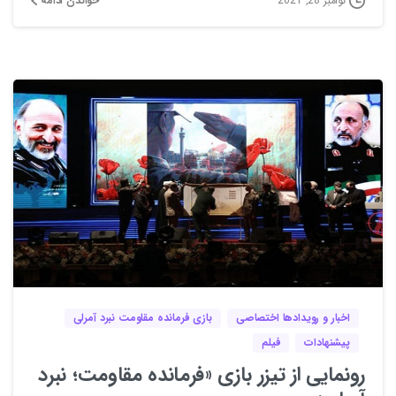
خواندن ادامه
نوامبر 28, 2021
0
0
اخبار و رویدادها اختصاصی
بازی فرمانده مقاومت نبرد آمرلی
پیشنهادات
فیلم
رونمایی از تیزر بازی «فرمانده مقاومت؛ نبرد