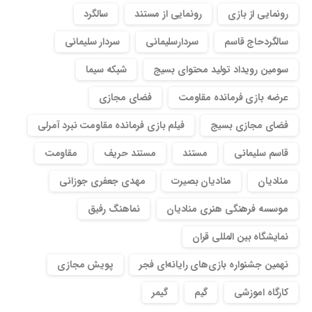
رونمایی از بازی
رونمایی از مستند
سالگرد
سالگردحاج قاسم
سردارسلیمانی
سردار سلیمانی
سومین رویداد تولید محتوای بسیج
شبکه سیما
عرضه بازی فرمانده مقاومت
فضای مجازی
فضای مجازی بسیج
فیلم بازی فرمانده مقاومت نبرد آمرلی
قاسم سلیمانی
مستند
مستند حریف
مقاومت
منادیان
منادیان بصیرت
مهدی جعفری جوزانی
موسسه فرهنگی هنری منادیان
نماهنگ رفیق
نمایشگاه بین المللی قران
نهمین جشنواره بازی‌های رایانه‌ای فجر
پویش مجازی
کارگاه اموزشی
گیم
گیمر