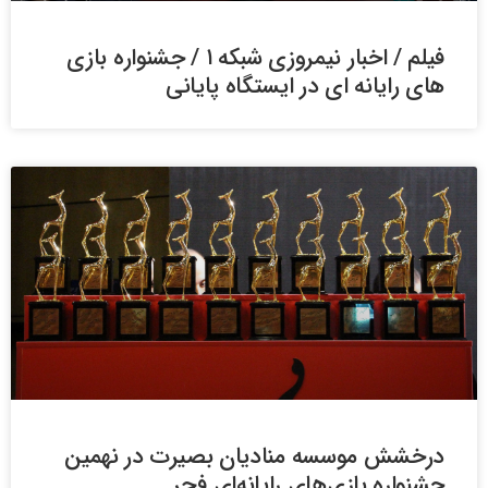
درخشش موسسه منادیان بصیرت در نهمین
جشنواره بازی‌های رایانه‌ای فجر