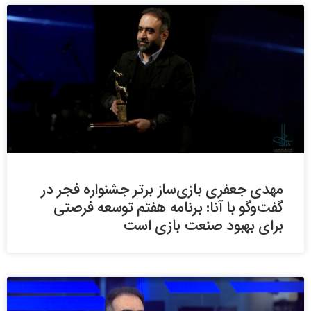
مهدی جعفری بازی‌ساز برتر جشنواره فجر در
گفت‌وگو با آنا: برنامه هفتم توسعه فرصتی
برای بهبود صنعت بازی است