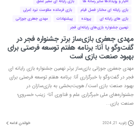
اخبار و رویدادها سایر رسانه ها
بازی رایانه ای س
بازی رایانه ای مختار: فصل قیام
بازی فرمانده مق
هادات
تصاویر
بازی های رایانه ای
پرونده
پیشنهادات
نهمین جشنواره بازی‌های رایانه‌ای فجر
مین جشنواره
مهدی جعفری بازی‌ساز برتر جشنو
گفت‌وگو با آنا: برنامه هفتم تو
اختتامیه نهمین جشنواره بازی‌های رایانه‌ای فجر شامگاه شنبه 23
بهبود صنعت بازی است
 های موسسه منادیان
مهدی جعفری جوزانی بازی‌ساز برتر نهمین جشن
ه را کسب کرد. تصاویر
فجر در گفت‌وگو با خبرگزاری آنا: برنامه هفت
ی رایانه...
بهبود صنعت بازی است/ هویت‌بخشی به بازی
جشنواره‌های ملی خبرگزاری علم و فناوری آن
خواندن ادامه
صنعت بازی...
ژانویه 21, 2024