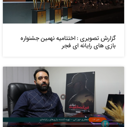
گزارش تصویری : اختتامیه نهمین جشنواره
بازی های رایانه ای فجر
فیلم / اخبار نیمروزی شبکه ۱ / جشنواره بازی
های رایانه ای در ایستگاه پایانی