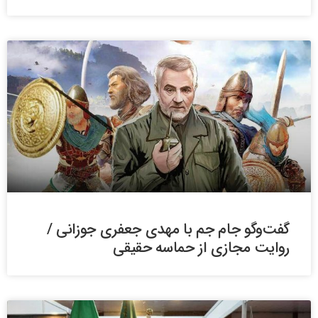
گفت‌وگو جام جم با مهدی جعفری جوزانی /
روایت‌ مجازی از حماسه‌ حقیقی