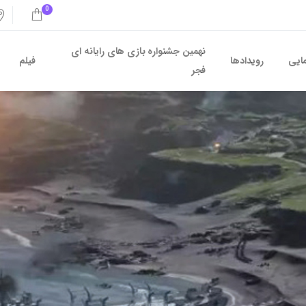
0
نهمین جشنواره بازی های رایانه ای
مایی
رویدادها
فیلم
فجر