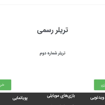
تریلر رسمی
تریلر شماره دوم
زی
خری
بازی‌های موبایلی
ویدئویی
پویانمایی