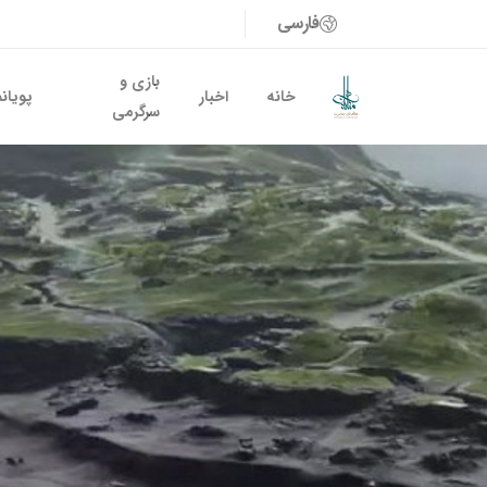
فارسی
بازی و
خانه
اخبار
پویان
سرگرمی