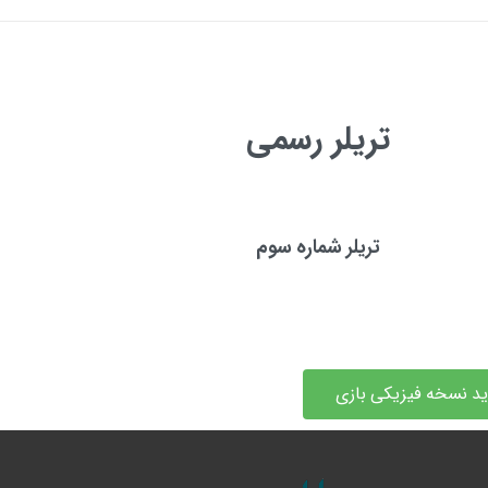
تریلر رسمی
تریلر شماره سوم
د نسخه فیزیکی بازی