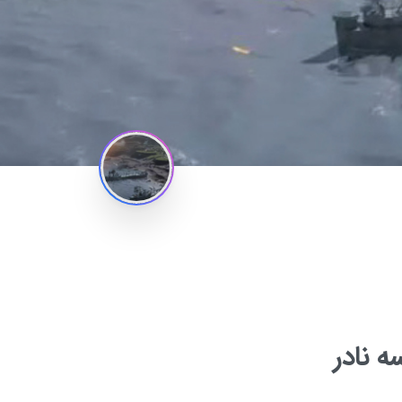
ه نادر