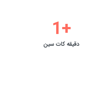
1
+
دقیقه کات سین