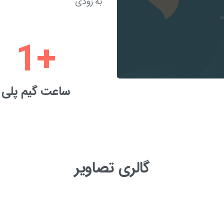
به زودی
1
+
ساعت گیم پلی
گالری تصاویر