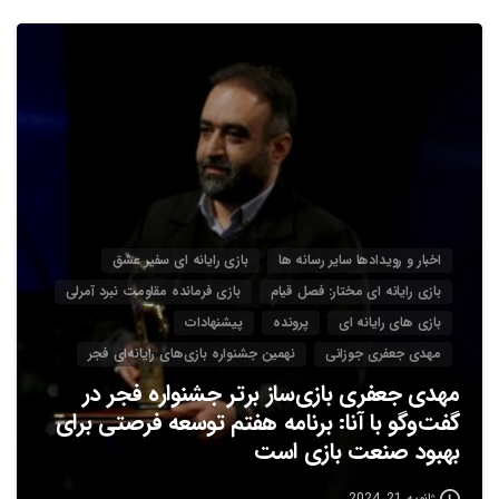
3
اخبار و رویدادها سایر رسانه ها
بازی رایانه ای سفیر عشق
بازی رایانه ای مختار: فصل قیام
بازی فرمانده مقاومت نبرد آمرلی
بازی های رایانه ای
پرونده
پیشنهادات
مهدی جعفری جوزانی
نهمین جشنواره بازی‌های رایانه‌ای فجر
مهدی جعفری بازی‌ساز برتر جشنواره فجر در
گفت‌وگو با آنا: برنامه هفتم توسعه فرصتی برای
بهبود صنعت بازی است
ژانویه 21, 2024