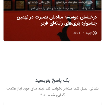
بازی فرمانده مقاومت نبرد آمرلی
بازی های رایانه ای
پیشنهادات
نهمین جشنواره بازی‌های رایانه‌ای فجر
درخشش موسسه منادیان بصیرت در نهمین
جشنواره بازی‌های رایانه‌ای فجر
ژانویه 14, 2024
یک پاسخ بنویسید
نشانی ایمیل شما منتشر نخواهد شد.فیلد های مورد نیاز علامت
گذاری شده اند *