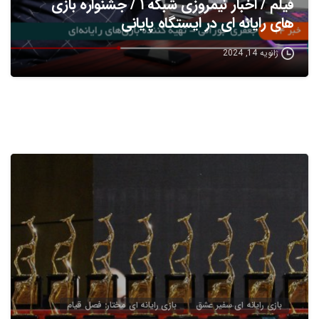
فیلم / اخبار نیمروزی شبکه ۱ / جشنواره بازی
های رایانه ای در ایستگاه پایانی
ژانویه 14, 2024
5
بازی رایانه ای سفیر عشق
بازی رایانه ای مختار: فصل قیام