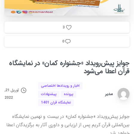
3
0
جوایز
پیش‌رویداد
«جشنواره
کمان»
در
نمایشگاه
قرآن
اعطا
می‌شود
اخبار و رویدادها اختصاصی
آوریل 21,
مدیر
پرونده
پیشنهادات
2022
نمایشگاه قران 1401
جوایز پیش‌رویداد «جشنواره کمان» در بیست و نهمین نمایشگاه
بین‌المللی قرآن کریم پس از ارزیابی و داوری آثار به برگزیدگان اعطا
خواهد شد.