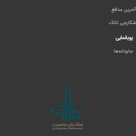
آخرین مدافع
شکارچی تانک
پویانمایی
جاودانه‌ها
.
.