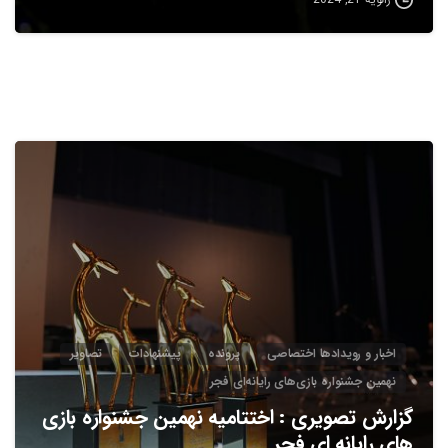
2
0
اخبار و رویدادها اختصاصی
پرونده
پیشنهادات
تصاویر
نهمین جشنواره بازی‌های رایانه‌ای فجر
گزارش تصویری : اختتامیه نهمین جشنواره بازی
های رایانه ای فجر