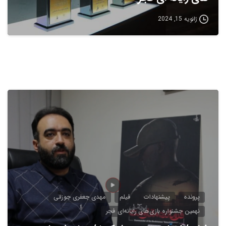
ژانویه 15, 2024
5
پرونده
پیشنهادات
فیلم
مهدی جعفری جوزانی
نهمین جشنواره بازی‌های رایانه‌ای فجر