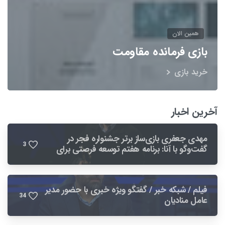
همین الان
بازی فرمانده مقاومت
خرید بازی
آخرین اخبار
مهدی جعفری بازی‌ساز برتر جشنواره فجر در
3
گفت‌وگو با آنا: برنامه هفتم توسعه فرصتی برای
بهبود صنعت بازی است
فیلم / شبکه خبر / گفتگو ویژه خبری با حضور مدیر
3
4
عامل منادیان