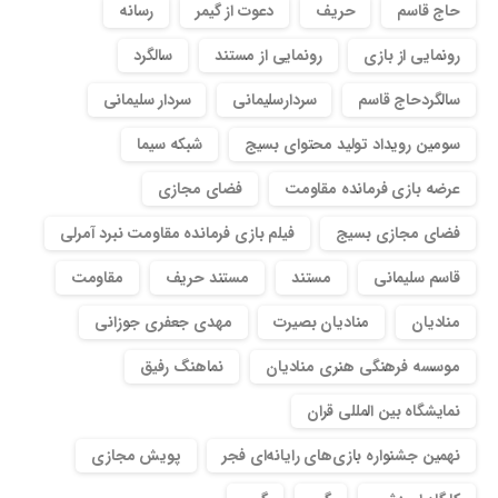
حاج قاسم
حریف
دعوت از گیمر
رسانه
رونمایی از بازی
رونمایی از مستند
سالگرد
سالگردحاج قاسم
سردارسلیمانی
سردار سلیمانی
سومین رویداد تولید محتوای بسیج
شبکه سیما
عرضه بازی فرمانده مقاومت
فضای مجازی
فضای مجازی بسیج
فیلم بازی فرمانده مقاومت نبرد آمرلی
قاسم سلیمانی
مستند
مستند حریف
مقاومت
منادیان
منادیان بصیرت
مهدی جعفری جوزانی
موسسه فرهنگی هنری منادیان
نماهنگ رفیق
نمایشگاه بین المللی قران
نهمین جشنواره بازی‌های رایانه‌ای فجر
پویش مجازی