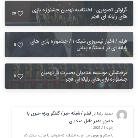
گزارش تصویری : اختتامیه نهمین جشنواره بازی
2
0
های رایانه ای فجر
فیلم / اخبار نیمروزی شبکه ۱ / جشنواره بازی های
5
رایانه ای در ایستگاه پایانی
درخشش موسسه منادیان بصیرت در نهمین
5
جشنواره بازی‌های رایانه‌ای فجر
حمید رضا
در
فیلم / شبکه خبر / گفتگو ویژه خبری با
حضور مدیر عامل منادیان
ژانویه 18, 2024
با سلام و عرض خدا قوت انشاالله که بتوانید با قدرت بیشتر کار