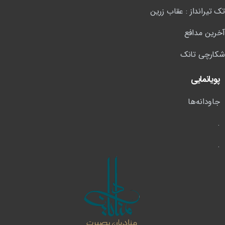
تک تیرانداز : عقاب زرین
آخرین مدافع
شکارچی تانک
پویانمایی
جاودانه‌ها
.
.