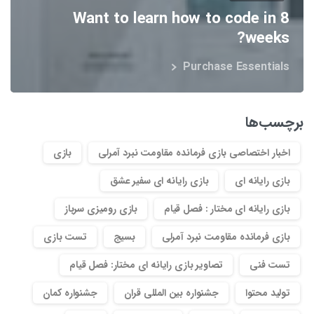
Want to learn how to code in 8
weeks?
Purchase Essentials
برچسب‌ها
اخبار اختصاصی بازی فرمانده مقاومت نبرد آمرلی
بازی
بازی رایانه ای
بازی رایانه ای سفیر عشق
بازی رایانه ای مختار : فصل قیام
بازی رومیزی سرباز
بازی فرمانده مقاومت نبرد آمرلی
بسیج
تست بازی
تست فنی
تصاویر بازی رایانه ای مختار: فصل قیام
تولید محتوا
جشنواره بین المللی قران
جشنواره کمان