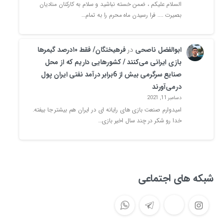
السلام علیکم ، ضمن خسته نباشید و سلام به کارکنان منادیان
بصیرت .... فرا رسیدن ماه محرم را به تمام…
ابوالفضل ناصحی
در
فرهیختگان/ فقط ۱۰درصد گیمرها
بازی ایرانی می‌کنند / کشورهایی داریم که از محل
صنایع سرگرمی بیش از 6برابر درآمد نفتی ایران پول
درمی‌آورند
دسامبر 11, 2021
امیدوارم صنعت بازی های رایانه ای در ایران هم بیشتر جا بیفته.
خدا رو شکر در چند سال اخیر بازی…
شبکه های اجتماعی