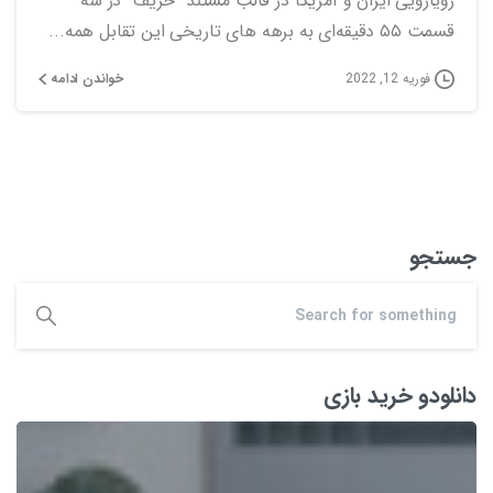
رویارویی ایران و آمریکا در قالب مستند “حریف” در سه
قسمت ۵۵ دقیقه‌ای به برهه ‌های تاریخی این تقابل همه...
خواندن ادامه
فوریه 12, 2022
جستجو
دانلودو خرید بازی