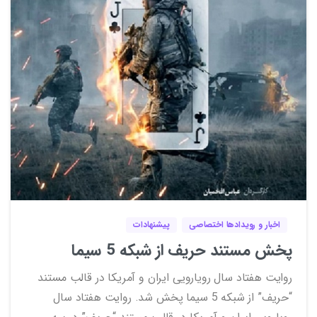
6
1
اخبار و رویدادها اختصاصی
پیشنهادات
پخش مستند حریف از شبکه 5 سیما
روایت هفتاد سال رویارویی ایران و آمریکا در قالب مستند
“حریف” از شبکه 5 سیما پخش شد. روایت هفتاد سال