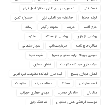
تست فنی
تصاویر بازی رایانه ای مختار: فصل قیام
تولید محتوا
جشنواره بین المللی قران
جشنواره کمان
حاج قاسم
حریف
دعوت از گیمر
رسانه
رونمایی از بازی
رونمایی از مستند
سالگرد
سالگردحاج قاسم
سردارسلیمانی
سردار سلیمانی
سومین رویداد تولید محتوای بسیج
شبکه سیما
عرضه بازی فرمانده مقاومت
فضای مجازی
فضای مجازی بسیج
فیلم بازی فرمانده مقاومت نبرد آمرلی
قاسم سلیمانی
مستند
مستند حریف
مقاومت
منادیان
منادیان بصیرت
مهدی جعفری جوزانی
موسسه فرهنگی هنری منادیان
نماهنگ رفیق