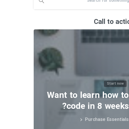
Call to acti
Start now
Want to learn how to
code in 8 weeks?
Purchase Essentials