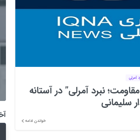
1
0
 آمرلی
 مقاومت؛ نبرد آمرلی” در آستانه
ر سلیمانی
آخ
خواندن ادامه