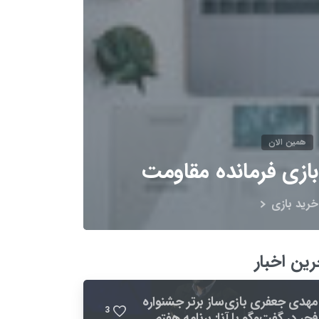
همین الان
بازی فرمانده مقاومت
خرید بازی
رین اخبار
مهدی جعفری بازی‌ساز برتر جشنواره
3
فجر در گفت‌وگو با آنا: برنامه هفتم