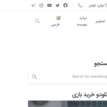
ایران، تهران
درباره
تصاویر
موسسه
فارسی
تجو
نلودو خرید بازی