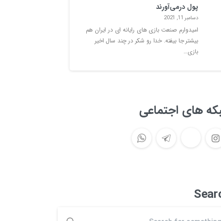
پول درمی‌آورند
دسامبر 11, 2021
امیدوارم صنعت بازی های رایانه ای در ایران هم
بیشتر جا بیفته. خدا رو شکر در چند سال اخیر
بازی…
که های اجتماعی
Sear