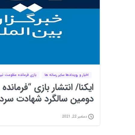
اخبار و رویدادها سایر رسانه ها
بازی فرمانده مقاومت نبرد
ایکنا/ انتشار بازی “فرمانده
دومین سالگرد شهادت سردا
دسامبر 22, 2021