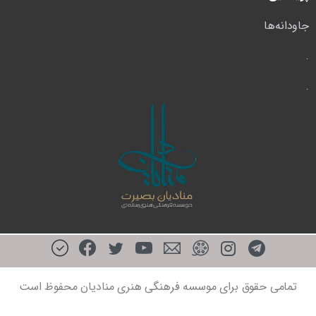
جاودانه‌ها
.
.
تمامی حقوق برای موسسه فرهنگی هنری منادیان محفوظ است