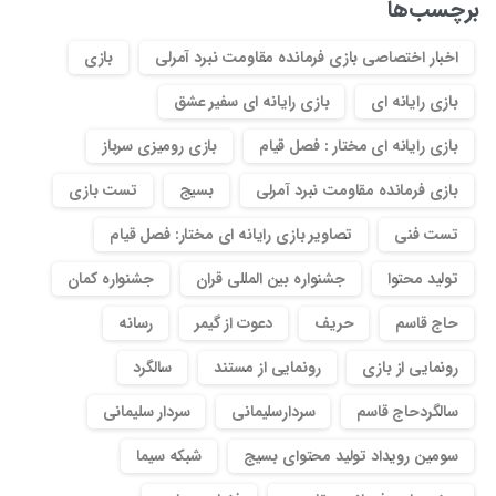
برچسب‌ها
اخبار اختصاصی بازی فرمانده مقاومت نبرد آمرلی
بازی
بازی رایانه ای
بازی رایانه ای سفیر عشق
بازی رایانه ای مختار : فصل قیام
بازی رومیزی سرباز
بازی فرمانده مقاومت نبرد آمرلی
بسیج
تست بازی
تست فنی
تصاویر بازی رایانه ای مختار: فصل قیام
تولید محتوا
جشنواره بین المللی قران
جشنواره کمان
حاج قاسم
حریف
دعوت از گیمر
رسانه
رونمایی از بازی
رونمایی از مستند
سالگرد
سالگردحاج قاسم
سردارسلیمانی
سردار سلیمانی
سومین رویداد تولید محتوای بسیج
شبکه سیما