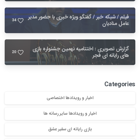
فیلم / شبکه خبر / گفتگو ویژه خبری با حضور مدیر
3
4
عامل منادیان
گزارش تصویری : اختتامیه نهمین جشنواره بازی
2
0
های رایانه ای فجر
Categories
اخبار و رویدادها اختصاصی
اخبار و رویدادها سایر رسانه ها
بازی رایانه ای سفیر عشق