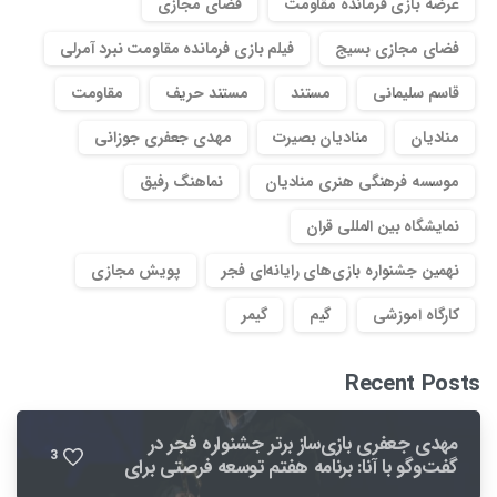
عرضه بازی فرمانده مقاومت
فضای مجازی
فضای مجازی بسیج
فیلم بازی فرمانده مقاومت نبرد آمرلی
قاسم سلیمانی
مستند
مستند حریف
مقاومت
منادیان
منادیان بصیرت
مهدی جعفری جوزانی
موسسه فرهنگی هنری منادیان
نماهنگ رفیق
نمایشگاه بین المللی قران
نهمین جشنواره بازی‌های رایانه‌ای فجر
پویش مجازی
کارگاه اموزشی
گیم
گیمر
Recent Posts
مهدی جعفری بازی‌ساز برتر جشنواره فجر در
3
گفت‌وگو با آنا: برنامه هفتم توسعه فرصتی برای
بهبود صنعت بازی است