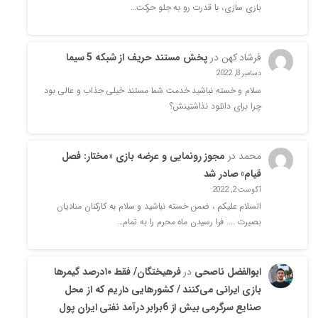
بازی سازی، با قدرت رو به جلو حرکت…
فرشاد کهن
در
پخش مستند حریف از شبکه 5 سیما
دسامبر 8, 2022
سلام و خسته نباشید خدمت شما مستند خیلی جذاب و عالی بود
چرا برای دانلود نذاشتینش؟
محمد
در
مجوز رونمایی و عرضه بازی «مختار: فصل
قیام» صادر شد
آگوست 2, 2022
السلام علیکم ، ضمن خسته نباشید و سلام به کارکنان منادیان
بصیرت .... فرا رسیدن ماه محرم را به تمام…
ابوالفضل ناصحی
در
فرهیختگان/ فقط ۱۰درصد گیمرها
بازی ایرانی می‌کنند / کشورهایی داریم که از محل
صنایع سرگرمی بیش از 6برابر درآمد نفتی ایران پول