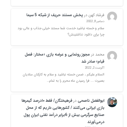
فرشاد کهن
در
پخش مستند حریف از شبکه 5 سیما
دسامبر 8, 2022
سلام و خسته نباشید خدمت شما مستند خیلی جذاب و عالی بود
چرا برای دانلود نذاشتینش؟
محمد
در
مجوز رونمایی و عرضه بازی «مختار: فصل
قیام» صادر شد
آگوست 2, 2022
السلام علیکم ، ضمن خسته نباشید و سلام به کارکنان منادیان
بصیرت .... فرا رسیدن ماه محرم را به تمام…
ابوالفضل ناصحی
در
فرهیختگان/ فقط ۱۰درصد گیمرها
بازی ایرانی می‌کنند / کشورهایی داریم که از محل
صنایع سرگرمی بیش از 6برابر درآمد نفتی ایران پول
درمی‌آورند