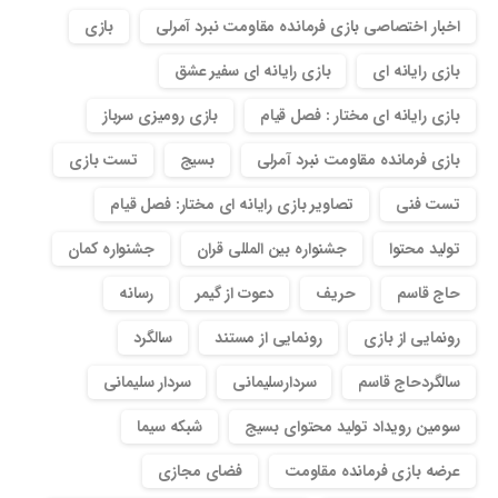
اخبار اختصاصی بازی فرمانده مقاومت نبرد آمرلی
بازی
بازی رایانه ای
بازی رایانه ای سفیر عشق
بازی رایانه ای مختار : فصل قیام
بازی رومیزی سرباز
بازی فرمانده مقاومت نبرد آمرلی
بسیج
تست بازی
تست فنی
تصاویر بازی رایانه ای مختار: فصل قیام
تولید محتوا
جشنواره بین المللی قران
جشنواره کمان
حاج قاسم
حریف
دعوت از گیمر
رسانه
رونمایی از بازی
رونمایی از مستند
سالگرد
سالگردحاج قاسم
سردارسلیمانی
سردار سلیمانی
سومین رویداد تولید محتوای بسیج
شبکه سیما
عرضه بازی فرمانده مقاومت
فضای مجازی