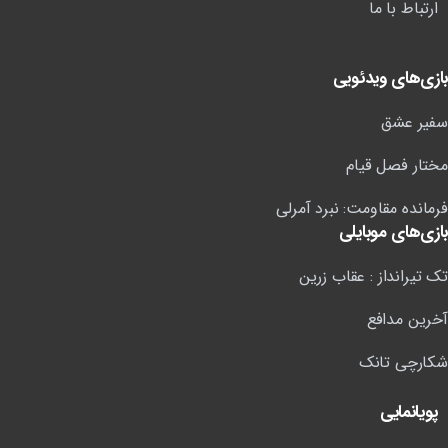
ارتباط با ما
بازی‌های ویدئویی
سفیر عشق
مختار فصل قیام
فرمانده مقاومت: نبرد آمرلی
بازی‌های موبایلی
تک تیرانداز : عقاب زرین
آخرین مدافع
شکارچی تانک
پویانمایی