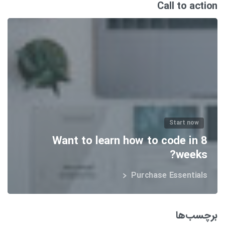
Call to action
Start now
Want to learn how to code in 8
weeks?
Purchase Essentials
برچسب‌ها