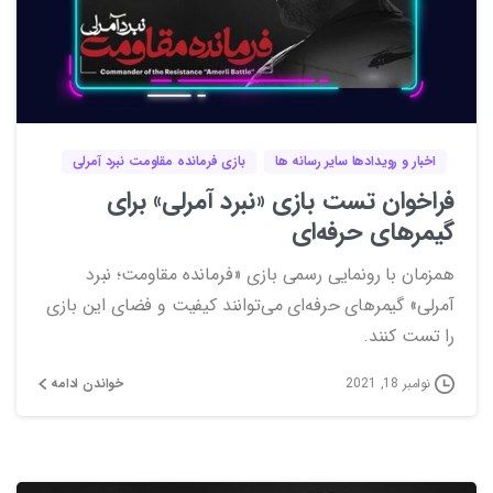
0
اخبار و رویدادها سایر رسانه ها
بازی فرمانده مقاومت نبرد آمرلی
فراخوان تست بازی «نبرد آمرلی» برای
گیمرهای حرفه‌ای
همزمان با رونمایی رسمی بازی «فرمانده مقاومت؛ نبرد
آمرلی» گیمرهای حرفه‌ای می‌توانند کیفیت و فضای این بازی
را تست کنند.
خواندن ادامه
نوامبر 18, 2021