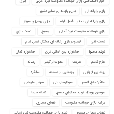
اخبار اختصاصی بازی فرمانده مقاومت نبرد آمرلی
بازی
بازی رایانه ای
بازی رایانه ای سفیر عشق
بازی رایانه ای مختار : فصل قیام
بازی رومیزی سرباز
بازی فرمانده مقاومت نبرد آمرلی
بسیج
تست بازی
تست فنی
تصاویر بازی رایانه ای مختار: فصل قیام
تولید محتوا
جشنواره بین المللی قران
جشنواره کمان
حاج قاسم
حریف
دعوت از گیمر
رسانه
رونمایی از بازی
رونمایی از مستند
سالگرد
سالگردحاج قاسم
سردارسلیمانی
سردار سلیمانی
سومین رویداد تولید محتوای بسیج
شبکه سیما
عرضه بازی فرمانده مقاومت
فضای مجازی
فضای مجازی بسیج
فیلم بازی فرمانده مقاومت نبرد آمرلی