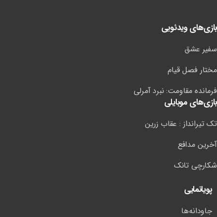
بازی‌های ویدئویی
سفیر عشق
مختار فصل قیام
فرمانده مقاومت: نبرد آمرلی
بازی‌های موبایلی
تک تیرانداز : عقاب زرین
آخرین مدافع
شکارچی تانک
پویانمایی
جاودانه‌ها