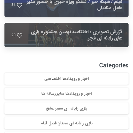
فیلم / شبکه خبر / گفتگو ویژه خبری با حضور مدیر
3
4
عامل منادیان
گزارش تصویری : اختتامیه نهمین جشنواره بازی
2
0
های رایانه ای فجر
Categories
اخبار و رویدادها اختصاصی
اخبار و رویدادها سایر رسانه ها
بازی رایانه ای سفیر عشق
بازی رایانه ای مختار: فصل قیام