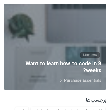
Start now
Want to learn how to code in 8
weeks?
Purchase Essentials
برچسب‌ها