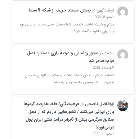
فرشاد کهن
در
پخش مستند حریف از شبکه 5 سیما
دسامبر 8, 2022
سلام و خسته نباشید خدمت شما مستند خیلی جذاب و عالی بود
چرا برای دانلود نذاشتینش؟
محمد
در
مجوز رونمایی و عرضه بازی «مختار: فصل
قیام» صادر شد
آگوست 2, 2022
السلام علیکم ، ضمن خسته نباشید و سلام به کارکنان منادیان
بصیرت .... فرا رسیدن ماه محرم را به تمام…
ابوالفضل ناصحی
در
فرهیختگان/ فقط ۱۰درصد گیمرها
بازی ایرانی می‌کنند / کشورهایی داریم که از محل
صنایع سرگرمی بیش از 6برابر درآمد نفتی ایران پول
درمی‌آورند
دسامبر 11, 2021