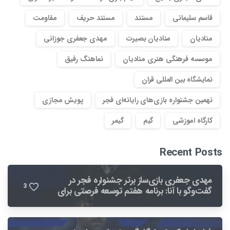
قاسم سلیمانی
مستند
مستند حریف
مقاومت
منادیان
منادیان بصیرت
مهدی جعفری جوزانی
موسسه فرهنگی هنری منادیان
نماهنگ رفیق
نمایشگاه بین المللی قران
نهمین جشنواره بازی‌های رایانه‌ای فجر
پویش مجازی
کارگاه اموزشی
گیم
گیمر
Recent Posts
مهدی جعفری بازی‌ساز برتر جشنواره فجر در
3
گفت‌وگو با آنا: برنامه هفتم توسعه فرصتی برای
بهبود صنعت بازی است