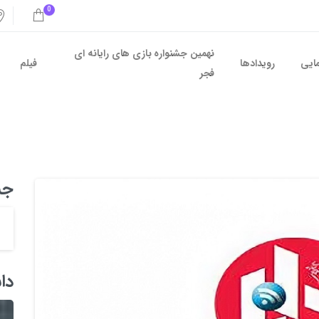
0
نهمین جشنواره بازی های رایانه ای
مایی
رویدادها
فیلم
فجر
جس
دا