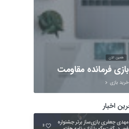
همین الان
بازی فرمانده مقاومت
خرید بازی
رین اخبار
مهدی جعفری بازی‌ساز برتر جشنواره
3
فجر در گفت‌وگو با آنا: برنامه هفتم