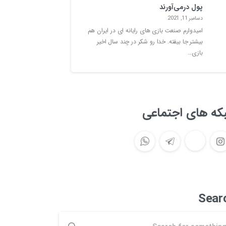
پول درمی‌آورند
دسامبر 11, 2021
امیدوارم صنعت بازی های رایانه ای در ایران هم
بیشتر جا بیفته. خدا رو شکر در چند سال اخیر
بازی…
که های اجتماعی
Sear