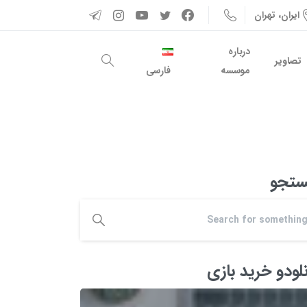
ایران، تهران
درباره
تصاویر
موسسه
فارسی
تجو
نلودو خرید بازی