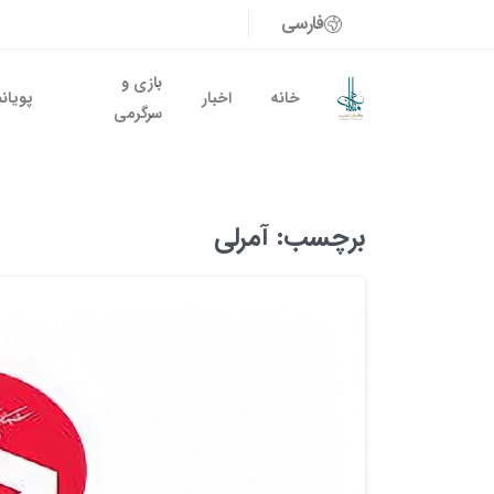
فارسی
بازی و
خانه
اخبار
پویان
سرگرمی
برچسب:
آمرلی