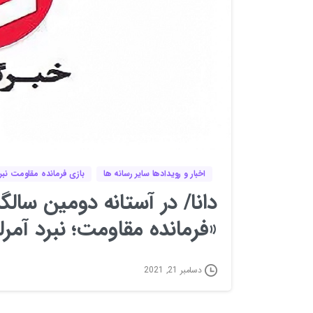
اخبار و رویدادها سایر رسانه ها
بازی فرمانده مقاومت نبرد
دانا/ در آستانه دومین سال
«فرمانده مقاومت؛ نبرد آمرلی
دسامبر 21, 2021