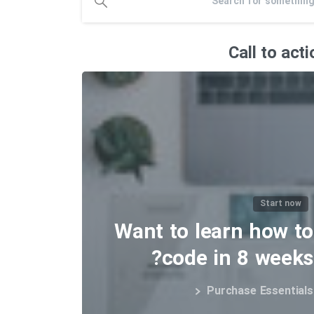
Call to acti
Start now
Want to learn how to
code in 8 weeks?
Purchase Essentials