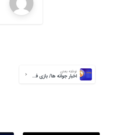
r
نوشته بعدی
اخبار جوانه ها/ بازی فرمانده مقاومت؛ نبرد آمرلی، روایت رشادت شهید حاج قاسم سلیمانی