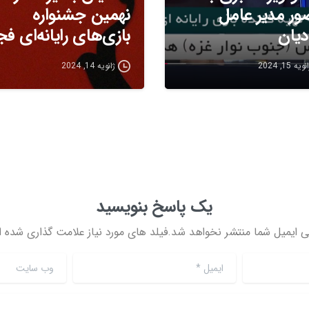
ر مدیر عامل
نهمین جشنواره
دیان
بازی‌های رایانه‌ای فج
ویه 15, 2024
ژانویه 14, 2024
یک پاسخ بنویسید
ی ایمیل شما منتشر نخواهد شد.فیلد های مورد نیاز علامت گذاری شده ان
ایمیل
*
وب سایت