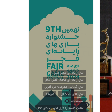
4
5
بازی رایانه ای سفیر عشق
بازی رایانه ای مختار: فصل قیام
بازی فرمانده مقاومت نبرد آمرلی
جر
بازی های رایانه ای
پرونده
پیشنهادات
نهمین جشنواره بازی‌های رایانه‌ای فجر