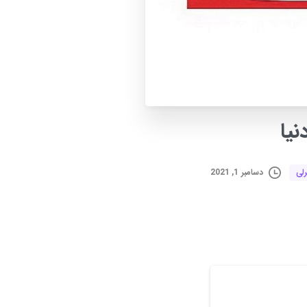
نیا
دسامبر 1, 2021
رلی