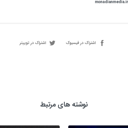
monadianmedia.i
اشتراک در فیسبوک
اشتراک در توییتر
نوشته های مرتبط