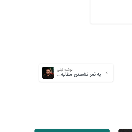
نوشته قبلی
به ثمر نشستن مطالبه به حق سردار شهید حاج قاسم سلیمانی با ساخت بازی” فرمانده مقاومت؛ نبرد آمرلی”