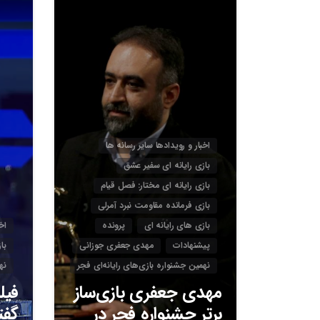
3
اخبار و رویدادها سایر رسانه ها
بازی رایانه ای سفیر عشق
بازی رایانه ای مختار: فصل قیام
بازی فرمانده مقاومت نبرد آمرلی
بازی های رایانه ای
پرونده
اخ
پیشنهادات
مهدی جعفری جوزانی
با
نهمین جشنواره بازی‌های رایانه‌ای فجر
نه
مهدی جعفری بازی‌ساز
فیل
برتر جشنواره فجر در
گفت