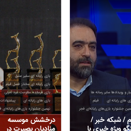
3
4
بازی رایانه ای سفیر عشق
بازی رایانه ای مختار: فصل قیام
بار و رویدادها سایر رسانه ها
بازی فرمانده مقاومت نبرد آمرلی
زی های رایانه ای
فیلم
بازی های رایانه ای
پیشنهادات
مین جشنواره بازی‌های رایانه‌ای فجر
نهمین جشنواره بازی‌های رایانه‌ای ف
م / شبکه خبر /
درخشش موسسه
گو ویژه خبری با
منادیان بصیرت در