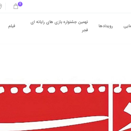
0
نهمین جشنواره بازی های رایانه ای
مایی
رویدادها
فیلم
فجر