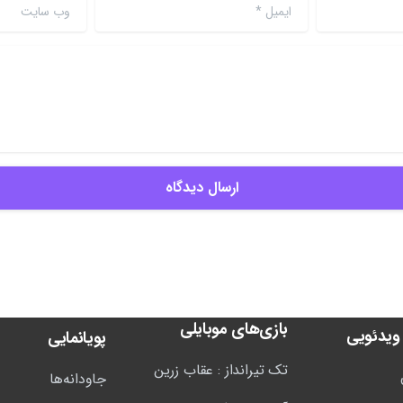
ایمیل
*
وب سایت
بازی‌های موبایلی
ویدئویی
پویانمایی
تک تیرانداز : عقاب زرین
جاودانه‌ها