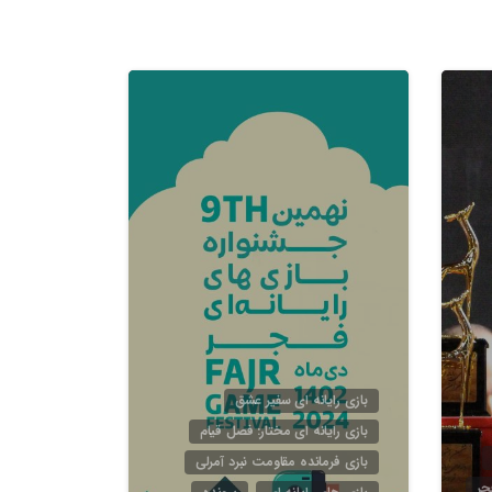
4
5
بازی رایانه ای سفیر عشق
بازی رایانه ای مختار: فصل قیام
بازی فرمانده مقاومت نبرد آمرلی
جر