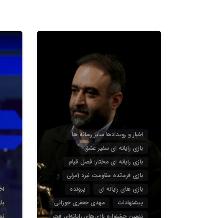
3
اخبار و رویدادها سایر رسانه ها
بازی رایانه ای سفیر عشق
بازی رایانه ای مختار: فصل قیام
بازی فرمانده مقاومت نبرد آمرلی
بازی های رایانه ای
پرونده
اخ
پیشنهادات
مهدی جعفری جوزانی
با
نهمین جشنواره بازی‌های رایانه‌ای فجر
نه