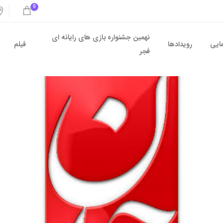
0
نهمین جشنواره بازی های رایانه ای
مایی
رویدادها
فیلم
فجر