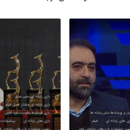
3
4
بازی رایانه ای سفیر عشق
بازی رایانه ای مختار: فصل قیام
بار و رویدادها سایر رسانه ها
بازی فرمانده مقاومت نبرد آمرلی
زی های رایانه ای
فیلم
بازی های رایانه ای
پیشنهادات
مین جشنواره بازی‌های رایانه‌ای فجر
نهمین جشنواره بازی‌های رایانه‌ای ف