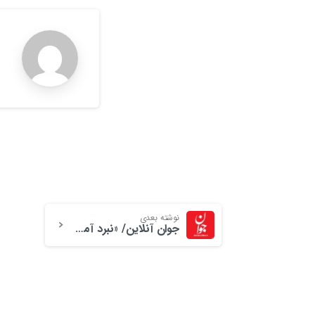
م
r
نوشته بعدی
جوان آنلاین/ «نبرد آمرلی» خط‌شکنی بسیج در تولید بازی‌های رایانه‌ای است