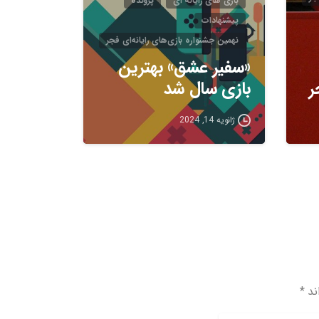
بازی های رایانه ای
پرونده
پیشنهادات
نهمین جشنواره بازی‌های رایانه‌ای فجر
«سفیر عشق» بهترین
ر
بازی سال شد
ژانویه 14, 2024
د *