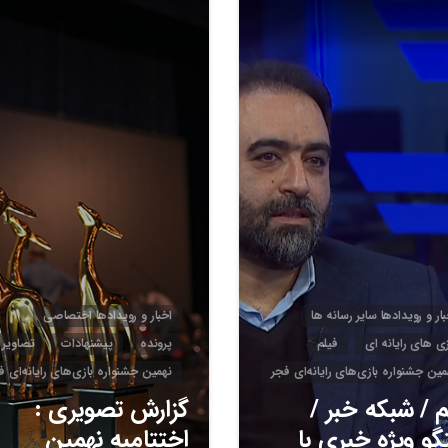
3
4
بار و رویدادها سایر رسانه ها
اخبار و رویدادها اختصاصی
زی های رایانه ای
فیلم
پرونده
پیشنهادات
تصاویر
مین جشنواره بازی‌های رایانه‌ای فجر
نهمین جشنواره بازی‌های رایانه‌ای ف
م / شبکه خبر /
گزارش تصویری :
گو ویژه خبری با
اختتامیه نهمین