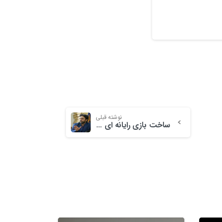
نوشته قبلی
ساخت بازی رایانه ای «فرمانده مقاومت؛ نبرد آمرلی» مسیر شناخت قهرمانان ملی را هموارتر می کند