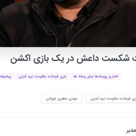
شکست
داعش
در
یک
بازی
اکشن
اخبار و رویدادها سایر رسانه ها
بازی فرمانده مقاومت نبرد آمرلی
پیشنهاد
زی فرمانده مقاومت نبرد آمرلی
مهدی جعفری جوزانی
دیر