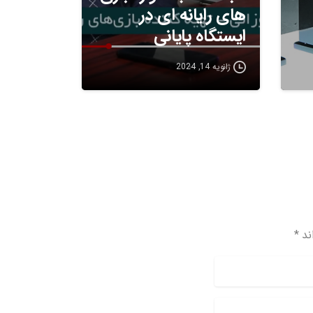
های رایانه ای در
ایستگاه پایانی
ژانویه 14, 2024
د *