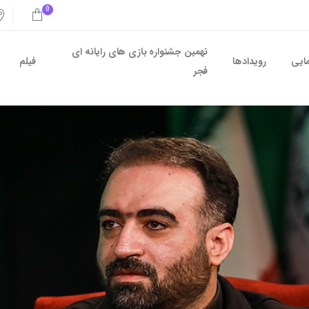
0
نهمین جشنواره بازی های رایانه ای
مایی
رویدادها
فیلم
فجر