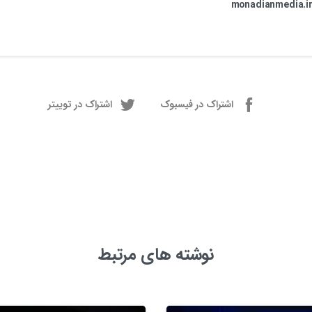
monadianmedia.i
اشتراک در فیسبوک
اشتراک در توییتر
نوشته های مرتبط