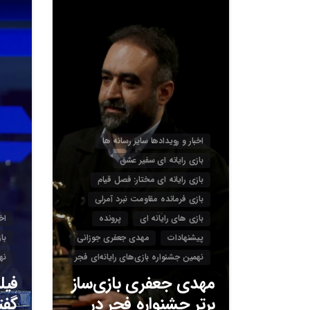
3
اخبار و رویدادها سایر رسانه ها
بازی رایانه ای سفیر عشق
بازی رایانه ای مختار: فصل قیام
بازی فرمانده مقاومت نبرد آمرلی
بازی های رایانه ای
پرونده
اخ
پیشنهادات
مهدی جعفری جوزانی
با
نهمین جشنواره بازی‌های رایانه‌ای فجر
نه
مهدی جعفری بازی‌ساز
فیل
برتر جشنواره فجر در
گفت