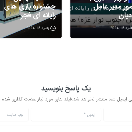
ر مدیر عامل
جشنواره بازی های
دیان
رایانه ای فجر
ویه 15, 2024
ژانویه 15, 2024
یک پاسخ بنویسید
ی ایمیل شما منتشر نخواهد شد.فیلد های مورد نیاز علامت گذاری شده ان
ایمیل
*
وب سایت