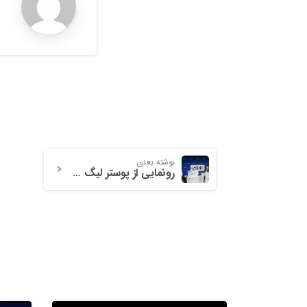
r
نوشته بعدی
رونمایی از پوستر لیگ ورزش‌های الکترونیک ایران همراه جوایز ویژه برای نفرات برتر