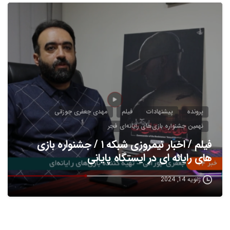
5
پرونده
پیشنهادات
فیلم
مهدی جعفری جوزانی
نهمین جشنواره بازی‌های رایانه‌ای فجر
فیلم / اخبار نیمروزی شبکه ۱ / جشنواره بازی
های رایانه ای در ایستگاه پایانی
ژانویه 14, 2024