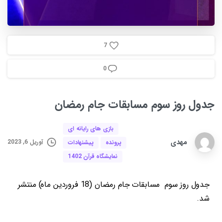
7
0
جدول
روز
سوم
مسابقات
جام
رمضان
بازی های رایانه ای
مهدی
آوریل 6, 2023
پرونده
پیشنهادات
نمایشگاه قرآن 1402
جدول روز سوم مسابقات جام رمضان (18 فروردین ماه) منتشر
شد.