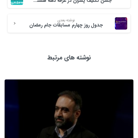
جشن تکلیف پسران در غرفه دهه هشتادی ها نمایشگاه قرآن برگزار شد
نوشته بعدی
جدول روز چهارم مسابقات جام رمضان
نوشته های مرتبط
3