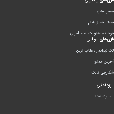
بازی‌های ویدئویی
سفیر عشق
مختار فصل قیام
فرمانده مقاومت: نبرد آمرلی
بازی‌های موبایلی
تک تیرانداز : عقاب زرین
آخرین مدافع
شکارچی تانک
پویانمایی
جاودانه‌ها
.