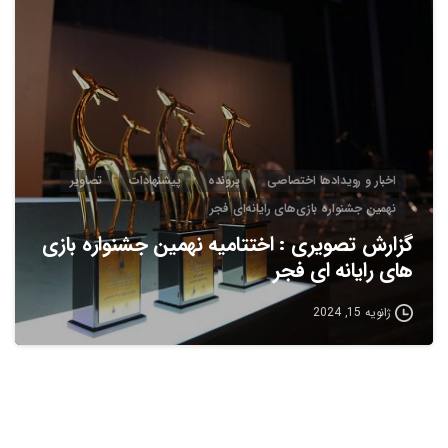
2
0
اخبار و رویدادها اختصاصی
پرونده
پیشنهادات
تصاویر
نهمین جشنواره بازی‌های رایانه‌ای فجر
گزارش تصویری : اختتامیه نهمین جشنواره بازی
های رایانه ای فجر
ژانویه 15, 2024