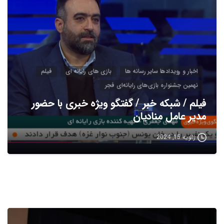
اخبار و رویدادها سایر رسانه ها
بازی های رایانه ای
فیلم
نهمین جشنواره بازی‌های رایانه‌ای فجر
فیلم / شبکه خبر / گفتگو ویژه خبری با حضور
مدیر عامل منادیان
ژانویه 15, 2024