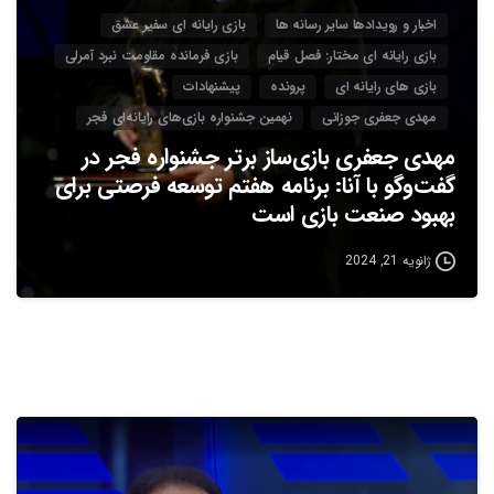
اخبار و رویدادها سایر رسانه ها
بازی رایانه ای سفیر عشق
بازی رایانه ای مختار: فصل قیام
بازی فرمانده مقاومت نبرد آمرلی
بازی های رایانه ای
پرونده
پیشنهادات
مهدی جعفری جوزانی
نهمین جشنواره بازی‌های رایانه‌ای فجر
مهدی جعفری بازی‌ساز برتر جشنواره فجر در
گفت‌وگو با آنا: برنامه هفتم توسعه فرصتی برای
بهبود صنعت بازی است
ژانویه 21, 2024
3
4