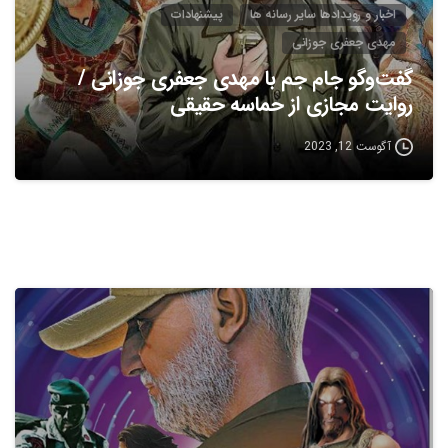
اخبار و رویدادها سایر رسانه ها
پیشنهادات
مهدی جعفری جوزانی
گفت‌وگو جام جم با مهدی جعفری جوزانی /
روایت‌ مجازی از حماسه‌ حقیقی
آگوست 12, 2023
0