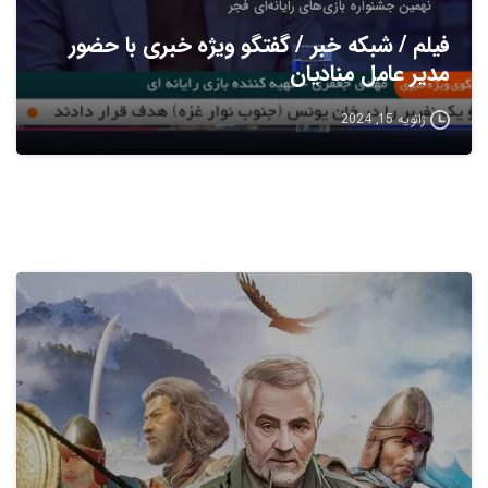
نهمین جشنواره بازی‌های رایانه‌ای فجر
فیلم / شبکه خبر / گفتگو ویژه خبری با حضور
مدیر عامل منادیان
ژانویه 15, 2024
1
0