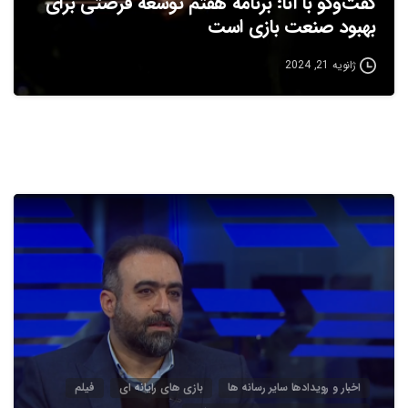
گفت‌وگو با آنا: برنامه هفتم توسعه فرصتی برای
بهبود صنعت بازی است
ژانویه 21, 2024
3
4
اخبار و رویدادها سایر رسانه ها
بازی های رایانه ای
فیلم