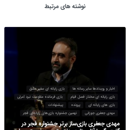
نوشته های مرتبط
3
اخبار و رویدادها سایر رسانه ها
بازی رایانه ای سفیر عشق
بازی رایانه ای مختار: فصل قیام
بازی فرمانده مقاومت نبرد آمرلی
بازی های رایانه ای
پرونده
پیشنهادات
مهدی جعفری جوزانی
نهمین جشنواره بازی‌های رایانه‌ای فجر
مهدی جعفری بازی‌ساز برتر جشنواره فجر در