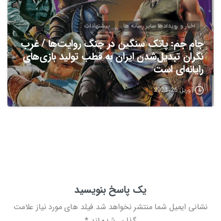
اخبار و رویدادها سایر رسانه ها
پیشنهادات
جام جم: پاتک سنگین در جنگ روایت‌ها / غرب
نگران تبدیل‌شدن ایران به قطب تولید بازی‌های
رایانه‌ای است
آوریل 26, 2023
یک پاسخ بنویسید
نشانی ایمیل شما منتشر نخواهد شد.فیلد های مورد نیاز علامت
گذاری شده اند *