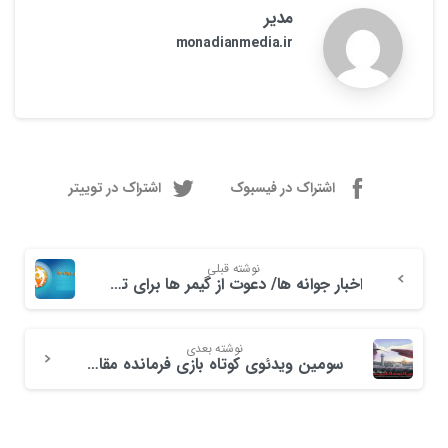
مدیر
monadianmedia.ir
اشتراک در فیسبوک
اشتراک در توییتر
نوشته قبلی
اخبار جوانه ها/ دعوت از گیمر ها برای تست بازی فرمانده مقاومت؛ نبرد آمرلی
نوشته بعدی
سومین ویدئوی کوتاه بازی فرمانده مقاومت؛ نبرد آمرلی منتشر شد