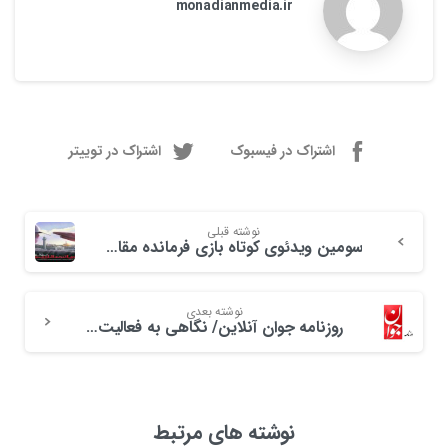
monadianmedia.ir
اشتراک در فیسبوک
اشتراک در توییتر
نوشته قبلی
سومین ویدئوی کوتاه بازی فرمانده مقاومت؛ نبرد آمرلی منتشر شد
نوشته بعدی
روزنامه جوان آنلاین/ نگاهی به فعالیت های بسیج در فضای مجازی درگفت و گوی«جوان» با مسئول مرکز تولید و نشر دیجیتال انقلاب اسلامی
نوشته های مرتبط