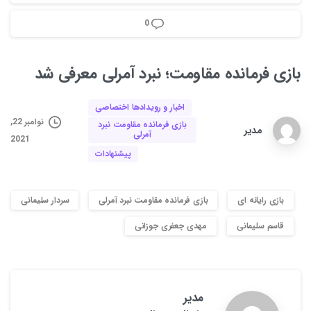
0
بازی
فرمانده
مقاومت؛
نبرد
آمرلی
معرفی
شد
اخبار و رویدادها اختصاصی
نوامبر 22,
بازی فرمانده مقاومت نبرد
مدیر
آمرلی
2021
پیشنهادات
بازی رایانه ای
بازی فرمانده مقاومت نبرد آمرلی
سردار سلیمانی
قاسم سلیمانی
مهدی جعفری جوزانی
مدیر