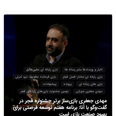
3
اخبار و رویدادها سایر رسانه ها
بازی رایانه ای سفیر عشق
بازی رایانه ای مختار: فصل قیام
بازی فرمانده مقاومت نبرد آمرلی
بازی های رایانه ای
پرونده
پیشنهادات
مهدی جعفری جوزانی
نهمین جشنواره بازی‌های رایانه‌ای فجر
مهدی جعفری بازی‌ساز برتر جشنواره فجر در
گفت‌وگو با آنا: برنامه هفتم توسعه فرصتی برای
بهبود صنعت بازی است