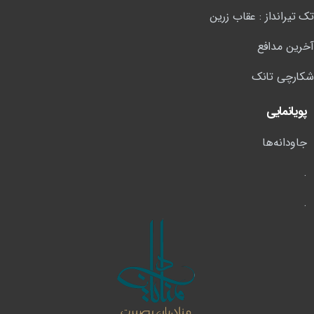
تک تیرانداز : عقاب زرین
آخرین مدافع
شکارچی تانک
پویانمایی
جاودانه‌ها
.
.