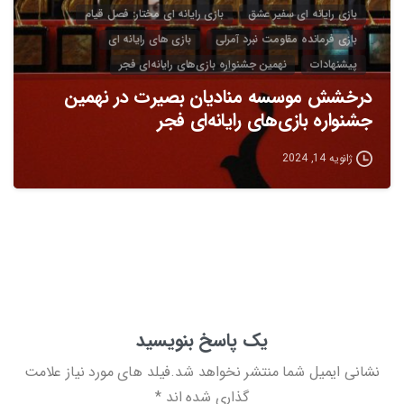
بازی رایانه ای سفیر عشق
بازی رایانه ای مختار: فصل قیام
بازی فرمانده مقاومت نبرد آمرلی
بازی های رایانه ای
پیشنهادات
نهمین جشنواره بازی‌های رایانه‌ای فجر
درخشش موسسه منادیان بصیرت در نهمین
جشنواره بازی‌های رایانه‌ای فجر
ژانویه 14, 2024
یک پاسخ بنویسید
نشانی ایمیل شما منتشر نخواهد شد.فیلد های مورد نیاز علامت
گذاری شده اند *