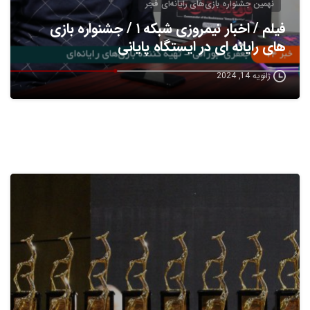
نهمین جشنواره بازی‌های رایانه‌ای فجر
فیلم / اخبار نیمروزی شبکه ۱ / جشنواره بازی
های رایانه ای در ایستگاه پایانی
ژانویه 14, 2024
5