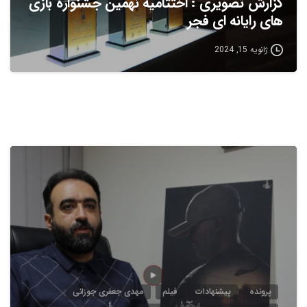
گزارش تصویری : اختتامیه نهمین جشنواره بازی
های رایانه ای فجر
ژانویه 15, 2024
5
پرونده
پیشنهادات
فیلم
مهدی جعفری جوزانی