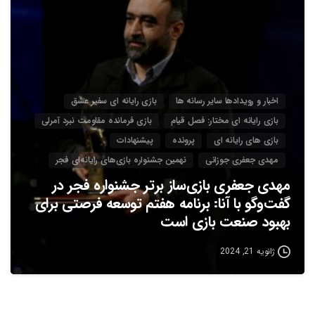
اخبار و رویدادها سایر رسانه ها
بازی رایانه ای سفیر عشق
بازی رایانه ای مختار: فصل قیام
بازی فرمانده مقاومت نبرد آمرلی
بازی های رایانه ای
پرونده
پیشنهادات
مهدی جعفری جوزانی
نهمین جشنواره بازی‌های رایانه‌ای فجر
مهدی جعفری بازی‌ساز برتر جشنواره فجر در
گفت‌وگو با آنا: برنامه هفتم توسعه فرصتی برای
بهبود صنعت بازی است
ژانویه 21, 2024