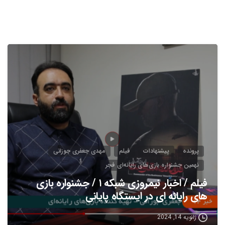
5
پرونده
پیشنهادات
فیلم
مهدی جعفری جوزانی
نهمین جشنواره بازی‌های رایانه‌ای فجر
فیلم / اخبار نیمروزی شبکه ۱ / جشنواره بازی
های رایانه ای در ایستگاه پایانی
ژانویه 14, 2024