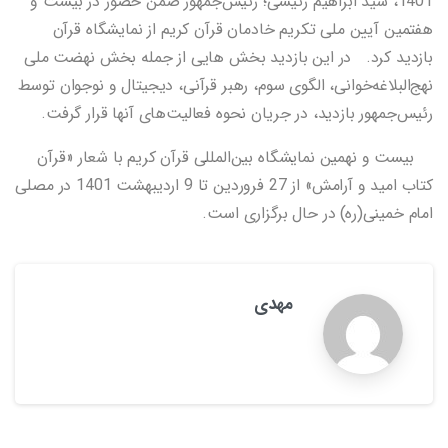
1401، سید ابراهیم رئیسی؛ رئیس‌جمهور ضمن حضور در بیست و
هفتمین آیین ملی تکریم خادمان قرآن کریم از نمایشگاه قرآن
بازدید کرد. در این بازدید بخش هایی از جمله بخش نهضت ملی
نهج‌البلاغه‌خوانی، الگوی سوم، رهبر قرآنی، دیجیتال و نوجوان توسط
رئیس‌جمهور بازدید، در جریان نحوه فعالیت‌های آنها قرار گرفت.
بیست و نهمین نمایشگاه بین‌المللی قرآن کریم با شعار «قرآن
کتاب امید و آرامش» از 27 فروردین تا 9 اردیبهشت 1401 در مصلی
امام خمینی(ره) در حال برگزاری است.
مهدی