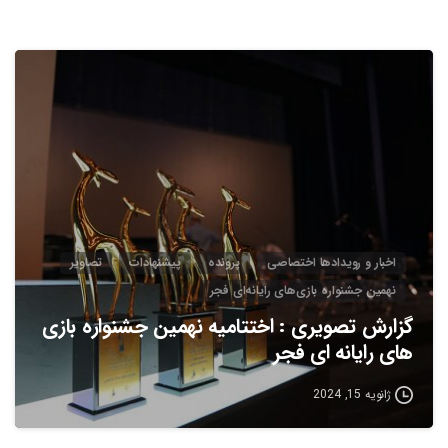
2
0
اخبار و رویدادها اختصاصی
پرونده
پیشنهادات
تصاویر
نهمین جشنواره بازی‌های رایانه‌ای فجر
گزارش تصویری : اختتامیه نهمین جشنواره بازی
های رایانه ای فجر
ژانویه 15, 2024