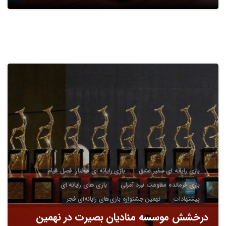
5
بازی رایانه ای سفیر عشق
بازی رایانه ای مختار: فصل قیام
بازی فرمانده مقاومت نبرد آمرلی
بازی های رایانه ای
پیشنهادات
نهمین جشنواره بازی‌های رایانه‌ای فجر
درخشش موسسه منادیان بصیرت در نهمین