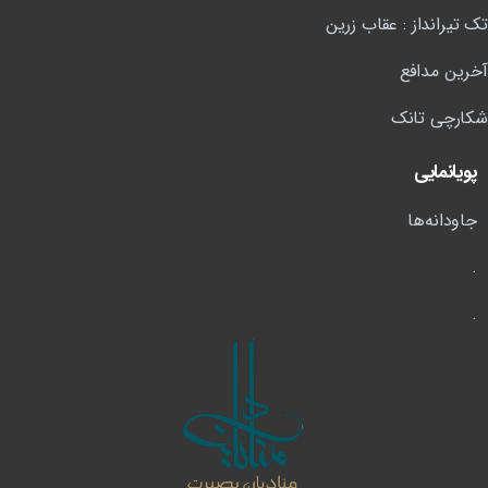
تک تیرانداز : عقاب زرین
آخرین مدافع
شکارچی تانک
پویانمایی
جاودانه‌ها
.
.