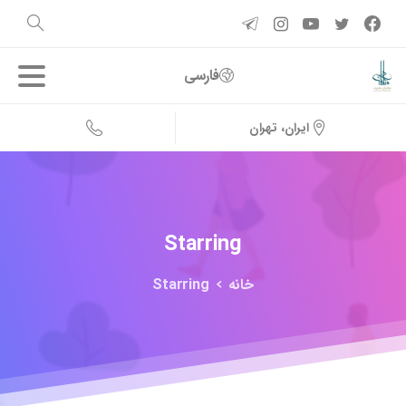
فارسی
ایران، تهران
Starring
خانه
Starring