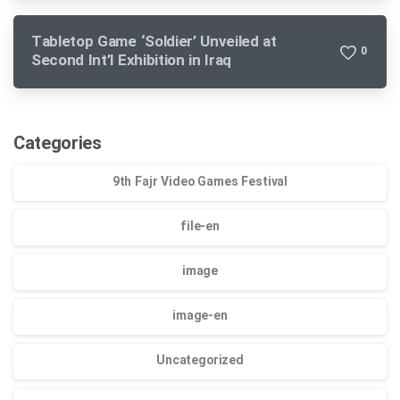
Tabletop Game ‘Soldier’ Unveiled at
0
Second Int’l Exhibition in Iraq
Categories
9th Fajr Video Games Festival
file-en
image
image-en
Uncategorized