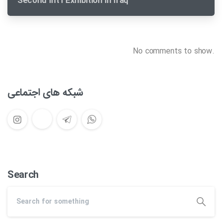
Second Int’l Exhibition in Iraq
No comments to show.
شبکه های اجتماعی
Search