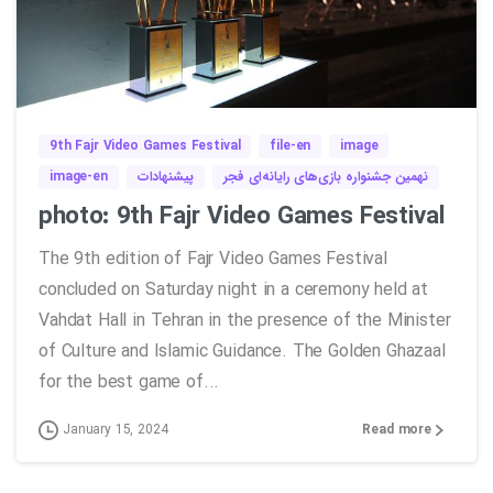
0
9th Fajr Video Games Festival
file-en
image
image-en
پیشنهادات
نهمین جشنواره بازی‌های رایانه‌ای فجر
photo: 9th Fajr Video Games Festival
The 9th edition of Fajr Video Games Festival
concluded on Saturday night in a ceremony held at
Vahdat Hall in Tehran in the presence of the Minister
of Culture and Islamic Guidance. The Golden Ghazaal
for the best game of...
Read more
January 15, 2024