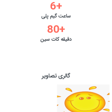
6
+
ساعت گیم پلی
80
+
دقیقه کات سین
گالری تصاویر