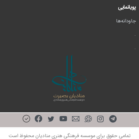
پویانمایی
جاودانه‌ها
.
.
تمامی حقوق برای موسسه فرهنگی هنری منادیان محفوظ است