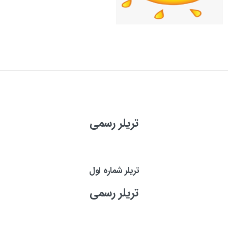
تریلر رسمی
تریلر شماره اول
تریلر رسمی