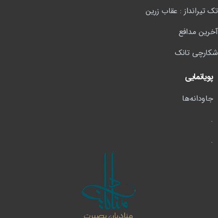
تک تیرانداز : عقاب زرین
آخرین مدافع
شکارچی تانک
پویانمایی
جاودانه‌ها
.
.