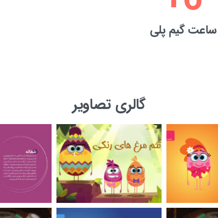
+
6
ساعت گیم پلی
گالری تصاویر