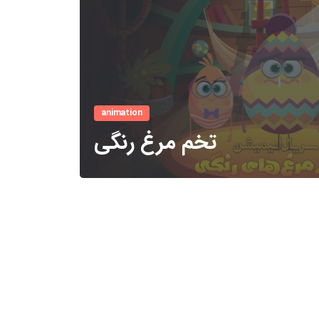
animation
تخم مرغ رنگی