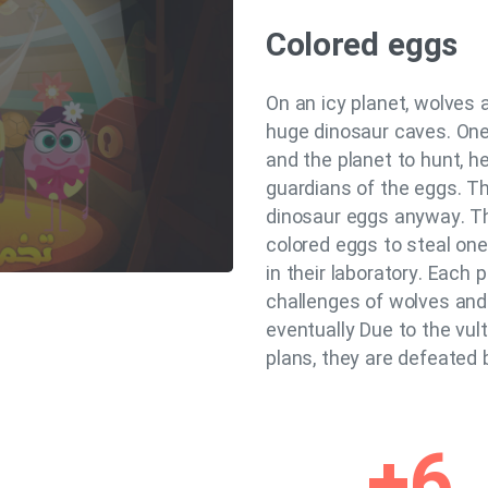
Colored eggs
On an icy planet, wolves 
huge dinosaur caves. One
and the planet to hunt, h
guardians of the eggs. Th
dinosaur eggs anyway. Th
colored eggs to steal one
in their laboratory. Each 
challenges of wolves and
eventually Due to the vult
plans, they are defeated 