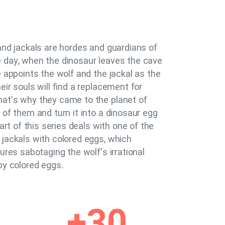
and jackals are hordes and guardians of
 day, when the dinosaur leaves the cave
e appoints the wolf and the jackal as the
eir souls will find a replacement for
at's why they came to the planet of
 of them and turn it into a dinosaur egg
part of this series deals with one of the
 jackals with colored eggs, which
ures sabotaging the wolf's irrational
by colored eggs.