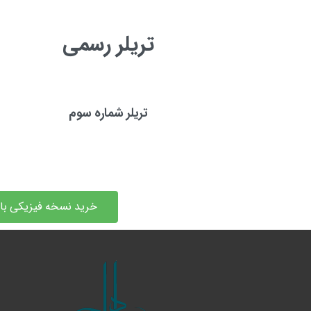
تریلر رسمی
تریلر شماره سوم
خرید نسخه فیزیکی با