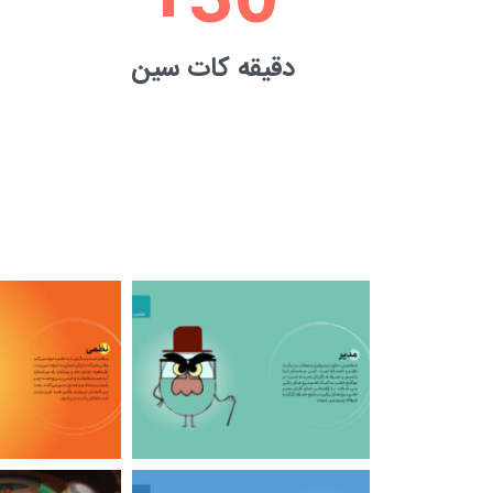
+
30
دقیقه کات سین