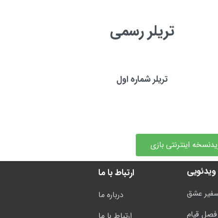
تریلر رسمی
تریلر شماره اول
دنسخه اینترنتی بازی
 ویدئویی
ارتباط با ما
فیر عشق
درباره ما
فصل قیام
ارتباط با ما