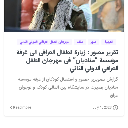
0
0
العربية
صور
ملف
مهرجان الطفل العراقي الدولي الثاني
تقریر مصور : زيارة الطفال العراقی الى غرفة
مؤسسة “مناديان” فی مهرجان الطفل
العراقي الدولي الثاني
گزارش تصویری حضور و استقبال کودکان از غرفه موسسه
منادیان بصیرت در نمایشگاه بین المللی کودک و نوجوان
عراق
Read more
July 1, 2023