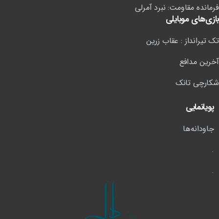
فرمانده مقاومت: نبرد آمرلی
بازی‌های موبایلی
تک تیرانداز : عقاب زرین
آخرین مدافع
شکارچی تانک
پویانمایی
جاودانه‌ها
.
.