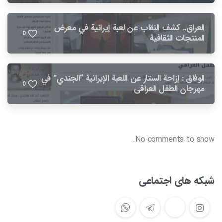
العراق.. كشف النقاب عن لعبة إيرانية في معرض
0
المنتجات الثقافية
الوفاق : إزاحة الستار عن اللعبة الإيرانية “الجندي” في
0
مهرجان الطفل العراقي
No comments to show.
شبکه های اجتماعی