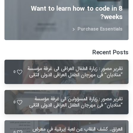
Want to learn how to code in 8
weeks?
Purchase Essentials
Recent Posts
تقریر مصور : زيارة الطفال العراقی الى غرفة مؤسسة
0
“مناديان” فی مهرجان الطفل العراقي الدولي الثاني
تقریر مصور : زيارة المسؤولين الى غرفة مؤسسة
0
“مناديان” فی مهرجان الطفل العراقي الدولي الثاني
العراق.. كشف النقاب عن لعبة إيرانية في معرض
0